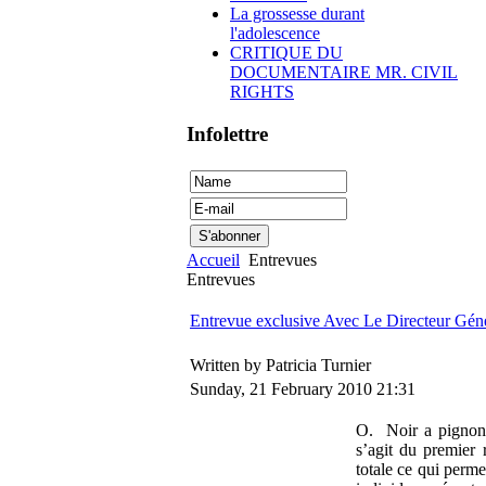
La grossesse durant
l'adolescence
CRITIQUE DU
DOCUMENTAIRE MR. CIVIL
RIGHTS
Infolettre
Accueil
Entrevues
Entrevues
Entrevue exclusive Avec Le Directeur Géné
Written by Patricia Turnier
Sunday, 21 February 2010 21:31
O. Noir a pignon 
s’agit du premier
totale ce qui perm