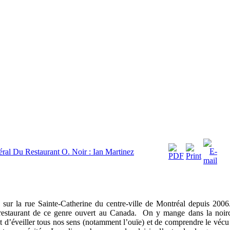
ral Du Restaurant O. Noir : Ian Martinez
sur la rue Sainte-Catherine du centre-ville de Montréal depuis 2006
 restaurant de ce genre ouvert au Canada. On y mange dans la noir
et d’éveiller tous nos sens (notamment l’ouïe) et de comprendre le vécu