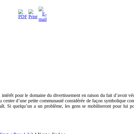
 intérêt pour le domaine du divertissement en raison du fait d’avoir vé
 au centre d’une petite communauté considérée de façon symbolique c
aît. Si quelqu’un a un problème, les gens se mobiliseront pour lui po