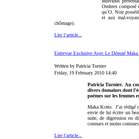
individus présent
Ombres composé de
qu’O. Noir possède
et aux mal-voyan
chômage).
Lire l’article...
Entrevue Exclusive Avec Le Député Maka
Written by Patricia Turnier
Friday, 19 February 2010 14:40
Patricia Turnier. Au cou
divers domaines dont l’é
poèmes sur les femmes e
Maka Kotto. J’ai rédigé c
envie de lui écrire un bea
suite, de digression en d
connues et moins connues 
Lire l’article...