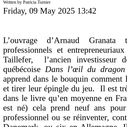
Written by Patricia Turnier
Friday, 09 May 2025 13:42
L’ouvrage d’Arnaud Granata tr
professionnels et entrepreneuria
Taillefer, l’ancien investisseur 
québécoise
Dans l’œil du dragon
apprend dans le bouquin comment le
et tirer leur épingle du jeu. Il est t
dans le livre qu’en moyenne en Fran
est né) cela prend neuf ans pour
professionnel ou se réinventer, con
Danemark, ou six en Allemagne. Il 