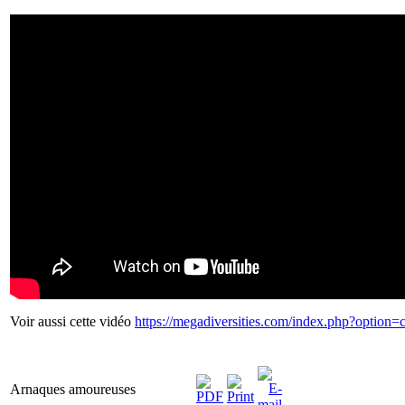
Voir aussi cette vidéo
https://megadiversities.com/index.php?option
Arnaques amoureuses