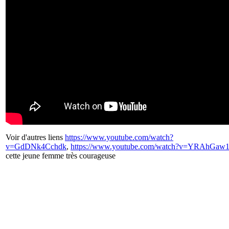
Voir d'autres liens
https://www.youtube.com/watch?
v=GdDNk4Cchdk
,
https://www.youtube.com/watch?v=YRAhGaw
cette jeune femme très courageuse