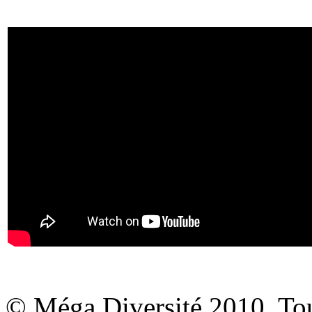
© Méga Diversité 2010. Tous