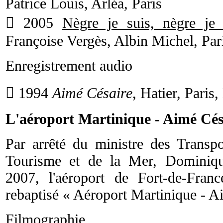
Patrice Louis, Arléa, Paris
 2005
Nègre je suis, nègre je r
Françoise Vergès, Albin Michel, Par
Enregistrement audio
 1994
Aimé Césaire
, Hatier, Paris,
L'aéroport Martinique - Aimé Cés
Par arrêté du ministre des Transpo
Tourisme et de la Mer, Dominiqu
2007, l'aéroport de Fort-de-Fra
rebaptisé « Aéroport Martinique - A
Filmographie