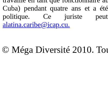
Cuba) pendant quatre ans et a ét
politique. Ce juriste pe
alatina.caribe@icap.cu
.
© Méga Diversité 2010. Tous