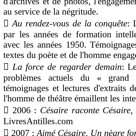
d'archives et de photos, l'engagem
au service de la négritude.

Au rendez-vous de la conquête
: 
par les années de formation intelle
avec les années 1950. Témoignages,
textes du poète et de l'homme engag

La force de regarder demain
: L
problèmes actuels du « grand 
témoignages et lectures d'extraits 
l'homme de théâtre émaillent les int
 2006 :
Césaire raconte Césaire
,
LivresAntilles.com
 2007 :
Aimé Césaire, Un nègre f