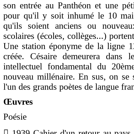
son entrée au Panthéon et une péti
pour qu'il y soit inhumé le 10 mai
qu'ils soient anciens ou nouveau
scolaires (écoles, collèges...) porte
Une station éponyme de la ligne 1
créée. Césaire demeurera dans
intellectuel fondamental du 20èm
nouveau millénaire. En sus, on se
l'un des grands poètes de langue fra
Œuvres
Poésie
 1939
Cahier d'un retour au pays 