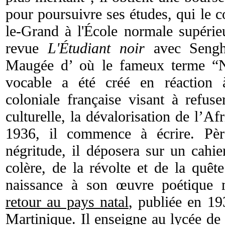
pour poursuivre ses études, qui le 
le-Grand à l'École normale supérie
revue
L'Étudiant noir
avec Sengho
Maugée d’ où le fameux terme “Né
vocable a été créé en réaction à
coloniale française visant à refuse
culturelle, la dévalorisation de l’Af
1936, il commence à écrire. P
négritude, il déposera sur un cahie
colère, de la révolte et de la quête
naissance à son œuvre poétique
retour au pays natal
, publiée en 19
Martinique. Il enseigne au lycée de