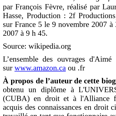
par François Fèvre, réalisé par Lau
Hasse, Production : 2f Productions
sur France 5 le 9 novembre 2007 à 
2007 à 9 h 45.
Source: wikipedia.org
L’ensemble des ouvrages d'Aimé C
sur
www.amazon.ca
ou .fr
À propos de l’auteur de cette bi
obtenu un diplôme à L'UNIV
(CUBA) en droit et à l'Alliance f
acquis des connaissances en droit civ
travaillé en tant que fonctionnaire au