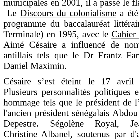
municipales en 2001, il a passé le 
Le
Discours du colonialisme
a été
programme du baccalauréat littérai
Terminale) en 1995, avec le
Cahier 
Aimé Césaire a influencé de nomb
antillais tels que le Dr Frantz Fa
Daniel Maximin.
Césaire s’est éteint le 17 avril
Plusieurs personnalités politiques et
hommage tels que le président de l
l'ancien président sénégalais Abdou
Depestre. Ségolène Royal, Jea
Christine Albanel, soutenus par d'