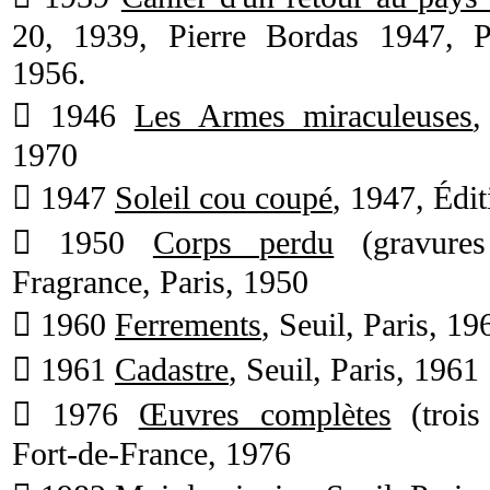
20, 1939, Pierre Bordas 1947, Pr
1956.
 1946
Les Armes miraculeuses
,
1970
 1947
Soleil cou coupé
, 1947, Édit
 1950
Corps perdu
(gravures
Fragrance, Paris, 1950
 1960
Ferrements
, Seuil, Paris, 1
 1961
Cadastre
, Seuil, Paris, 1961
 1976
Œuvres complètes
(trois
Fort-de-France, 1976