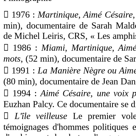
 1976 :
Martinique, Aimé Césaire
min), documentaire de Sarah Maldor
de Michel Leiris, CRS, « Les amphi
 1986 :
Miami, Martinique, Aimé
mots
, (52 min), documentaire de Sa
 1991 :
La Manière Nègre ou Aimé
(80 min), documentaire de Jean Dan
 1994 :
Aimé Césaire, une voix po
Euzhan Palcy. Ce documentaire se div

L'île veilleuse
Le premier volet
témoignages d'hommes politiques et 