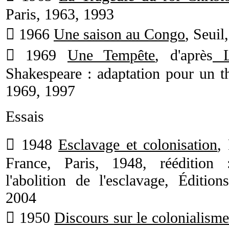
Paris, 1963, 1993
 1966
Une saison au Congo
, Seuil
 1969
Une Tempête
, d'après
L
Shakespeare : adaptation pour un th
1969, 1997
Essais
 1948
Esclavage et colonisation
,
France, Paris, 1948, réédition 
l'abolition de l'esclavage, Éditio
2004
 1950
Discours sur le colonialism