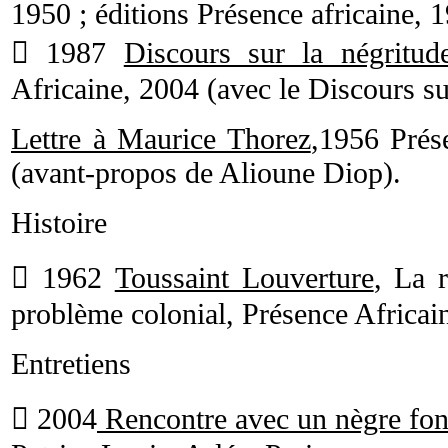
1950 ; éditions Présence africaine, 
 1987
Discours sur la négritud
Africaine, 2004 (avec le Discours su
Lettre à Maurice Thorez
,1956 Prés
(avant-propos de Alioune Diop).
Histoire
 1962
Toussaint Louverture
, La r
problème colonial, Présence Africain
Entretiens
 2004
Rencontre avec un nègre fo