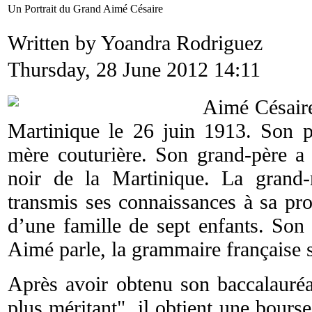
Un Portrait du Grand Aimé Césaire
Written by Yoandra Rodriguez
Thursday, 28 June 2012 14:11
Aimé Césaire
Martinique le 26 juin 1913. Son pèr
mère couturière. Son grand-père a é
noir de la Martinique. La grand-m
transmis ses connaissances à sa pro
d’une famille de sept enfants. Son 
Aimé parle, la grammaire française s
Après avoir obtenu son baccalauréat
plus méritant", il obtient une bourse