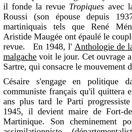
il fonde la revue
Tropiques
avec la
Roussi (son épouse depuis 1937).
martiniquais tels que René Méni
Aristide Maugée ont épaulé le couple
revue. En 1948, l'
Anthologie de l
malgache
voit le jour. Cet ouvrage a
Sartre, qui consacre le mouvement de
Césaire s'engage en politique d
communiste français qu'il quittera
ans plus tard le Parti progressist
1945, il devient maire de Fort-d
Martinique. Son cheminement poli
assimilationniste (départementali