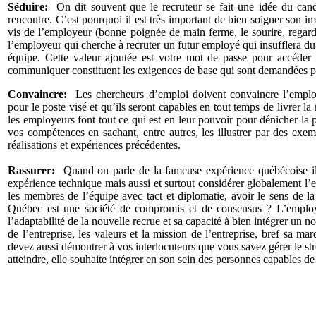
Séduire:
On dit souvent que le recruteur se fait une idée du cand
rencontre. C’est pourquoi il est très important de bien soigner son ima
vis de l’employeur (bonne poignée de main ferme, le sourire, regard
l’employeur qui cherche à recruter un futur employé qui insufflera du s
équipe. Cette valeur ajoutée est votre mot de passe pour accéder à
communiquer constituent les exigences de base qui sont demandées pa
Convaincre:
Les chercheurs d’emploi doivent convaincre l’employ
pour le poste visé et qu’ils seront capables en tout temps de livrer la
les employeurs font tout ce qui est en leur pouvoir pour dénicher la 
vos compétences en sachant, entre autres, les illustrer par des exe
réalisations et expériences précédentes.
Rassurer:
Quand on parle de la fameuse expérience québécoise il
expérience technique mais aussi et surtout considérer globalement l’
les membres de l’équipe avec tact et diplomatie, avoir le sens de la
Québec est une société de compromis et de consensus ? L’employ
l’adaptabilité de la nouvelle recrue et sa capacité à bien intégrer un 
de l’entreprise, les valeurs et la mission de l’entreprise, bref sa 
devez aussi démontrer à vos interlocuteurs que vous savez gérer le stre
atteindre, elle souhaite intégrer en son sein des personnes capables de 