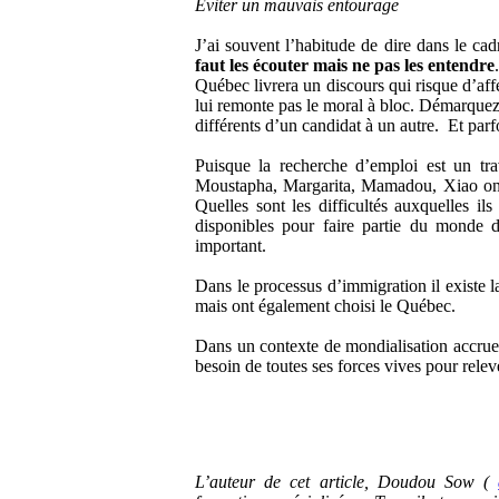
Éviter un mauvais entourage
J’ai souvent l’habitude de dire dans le ca
faut les écouter mais ne pas les entendre
Québec livrera un discours qui risque d’af
lui remonte pas le moral à bloc. Démarquez-
différents d’un candidat à un autre. Et par
Puisque la recherche d’emploi est un tr
Moustapha, Margarita, Mamadou, Xiao ont 
Quelles sont les difficultés auxquelles ils
disponibles pour faire partie du monde 
important.
Dans le processus d’immigration il existe l
mais ont également choisi le Québec.
Dans un contexte de mondialisation accrue 
besoin de toutes ses forces vives pour relev
L’auteur de cet article, Doudou Sow (