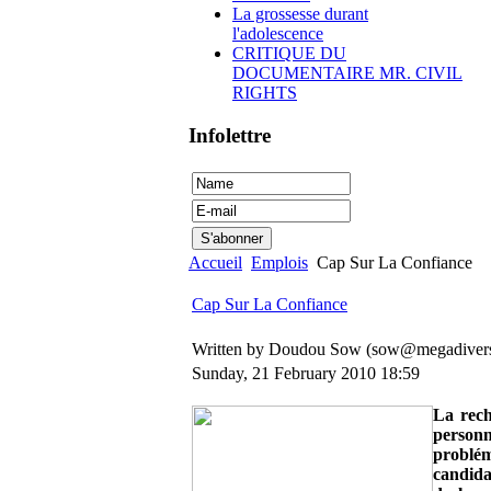
La grossesse durant
l'adolescence
CRITIQUE DU
DOCUMENTAIRE MR. CIVIL
RIGHTS
Infolettre
Accueil
Emplois
Cap Sur La Confiance
Cap Sur La Confiance
Written by Doudou Sow (sow@megadivers
Sunday, 21 February 2010 18:59
La rech
person
problém
candida