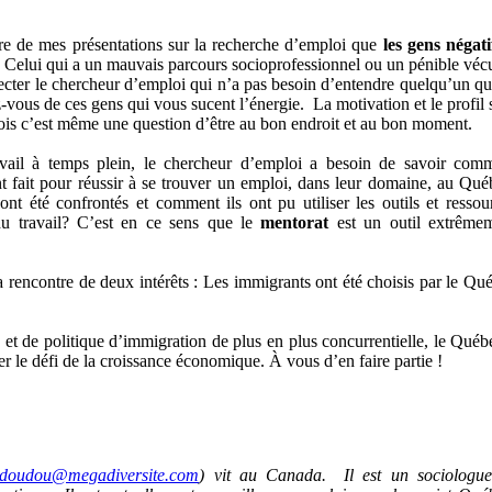
dre de mes présentations sur la recherche d’emploi que
les gens négatif
. Celui qui a un mauvais parcours socioprofessionnel ou un pénible véc
fecter le chercheur d’emploi qui n’a pas besoin d’entendre quelqu’un qu
vous de ces gens qui vous sucent l’énergie. La motivation et le profil 
fois c’est même une question d’être au bon endroit et au bon moment.
avail à temps plein, le chercheur d’emploi a besoin de savoir com
fait pour réussir à se trouver un emploi, dans leur domaine, au Qué
 ont été confrontés et comment ils ont pu utiliser les outils et ressou
du travail? C’est en ce sens que le
mentorat
est un outil extrême
a rencontre de deux intérêts : Les immigrants ont été choisis par le Qu
et de politique d’immigration de plus en plus concurrentielle, le Québ
er le défi de la croissance économique. À vous d’en faire partie !
doudou@megadiversite.com
) vit au Canada. Il est un sociologu