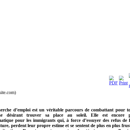
ite.com)
erche d’emploi est un véritable parcours de combattant pour t
ne désirant trouver sa place au soleil. Elle est encore p
atique pour les immigrants qui, à force d’essuyer des refus de 
ture, perdent leur propre estime et se sentent de plus en plus frus