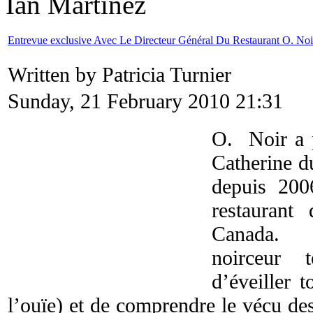
Ian Martinez
Entrevue exclusive Avec Le Directeur Général Du Restaurant O. Noir
Written by Patricia Turnier
Sunday, 21 February 2010 21:31
O. Noir a p
Catherine d
depuis 200
restaurant
Canada. 
noirceur 
d’éveiller 
l’ouïe) et de comprendre le vécu de