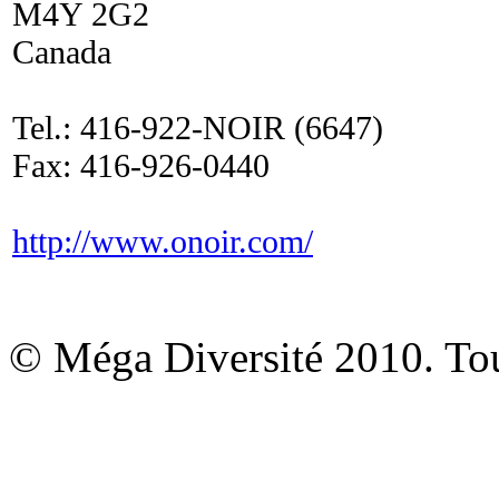
M4Y 2G2
Canada
Tel.: 416-922-NOIR (6647)
Fax: 416-926-0440
http://www.onoir.com/
© Méga Diversité 2010. Tous