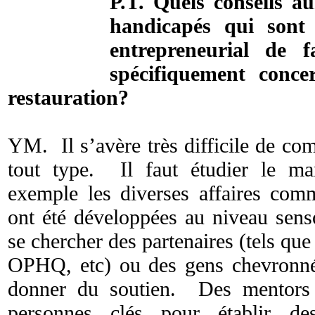
P.T. Quels conseils a
handicapés qui sont
entrepreneurial de 
spécifiquement conce
restauration?
YM. Il s’avère très difficile de co
tout type. Il faut étudier le ma
exemple les diverses affaires co
ont été développées au niveau senso
se chercher des partenaires (tels qu
OPHQ, etc) ou des gens chevronné
donner du soutien. Des mentors 
personnes clés pour établir des 