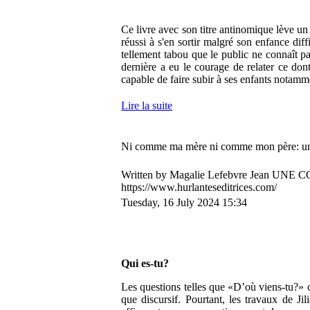
Ce livre avec son titre antinomique lève 
réussi à s'en sortir malgré son enfance di
tellement tabou que le public ne connaît pa
dernière a eu le courage de relater ce don
capable de faire subir à ses enfants notamm
Lire la suite
Ni comme ma mère ni comme mon père: un 
Written by Magalie Lefebvre Jean 
https://www.hurlanteseditrices.com/
Tuesday, 16 July 2024 15:34
Qui es-tu?
Les questions telles que «D’où viens-tu?» ou
que discursif. Pourtant, les travaux de J