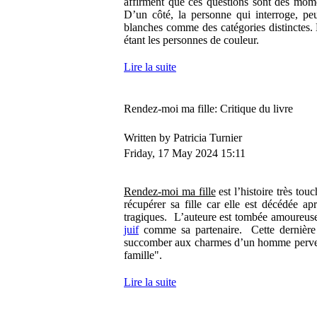
affirment que ces questions sont des mome
D’un côté, la personne qui interroge, peu
blanches comme des catégories distinctes.
étant les personnes de couleur.
Lire la suite
Rendez-moi ma fille: Critique du livre
Written by Patricia Turnier
Friday, 17 May 2024 15:11
Rendez-moi ma fille
est l’histoire très to
récupérer sa fille car elle est décédée ap
tragiques. L’auteure est tombée amoureuse 
juif
comme sa partenaire. Cette dernière 
succomber aux charmes d’un homme pervers,
famille".
Lire la suite