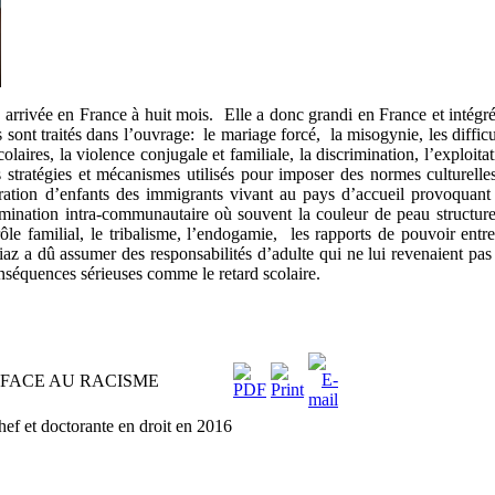
 arrivée en France à huit mois. Elle a donc grandi en France et intégré
sont traités dans l’ouvrage: le mariage forcé, la misogynie, les difficu
laires, la violence conjugale et familiale, la discrimination, l’exploitat
les stratégies et mécanismes utilisés pour imposer des normes culturelle
ration d’enfants des immigrants vivant au pays d’accueil provoquant
mination intra-communautaire où souvent la couleur de peau structure
ôle familial, le tribalisme, l’endogamie, les rapports de pouvoir entre
az a dû assumer des responsabilités d’adulte qui ne lui revenaient pas
nséquences sérieuses comme le retard scolaire.
 FACE AU RACISME
chef et doctorante en droit en 2016