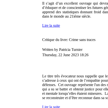
Il s’agit d’un excellent ouvrage qui devr
d’éduquer et de conscientiser les futures g
apprend des statistiques donnant froid da
dans le monde au 21ième siècle.
Lire la suite
Critique du livre: Crime sans traces
Written by Patricia Turnier
Thursday, 22 June 2023 18:26
Le titre très évocateur nous rappelle que l
s’adresse à ceux qui ont de l’empathie pour l
défenses. Cet ouvrage représente l'un des 
qui a su se battre et obtenir justice pour el
et mentale lorsqu’elles étaient mineures. L
se reconstruire et d’être reconnue dans sa s
Lire la suite