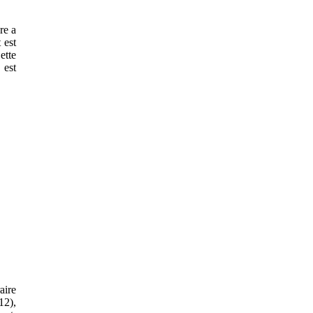
re a
 est
ette
 est
aire
12),