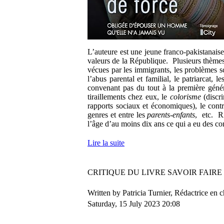
L’auteure est une jeune franco-pakistanaise
valeurs de la République. Plusieurs thèmes 
vécues par les immigrants, les problèmes sco
l’abus parental et familial, le patriarcat, 
convenant pas du tout à la première géné
tiraillements chez eux, le
colorisme
(discri
rapports sociaux et économiques), le contr
genres et entre les
parents-enfants
, etc. Ri
l’âge d’au moins dix ans ce qui a eu des co
Lire la suite
CRITIQUE DU LIVRE SAVOIR FAIRE
Written by Patricia Turnier, Rédactrice en 
Saturday, 15 July 2023 20:08