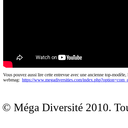
Vous pouvez aussi lire cette entrevue avec une ancienne top-modèle, l
webmag:
https://www.megadiversities.com/index.php?option=com_
© Méga Diversité 2010. Tous