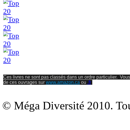
Ces livres ne sont pas classés dans un ordre particulier. Vous
de ces ouvrages sur
www.amazon.ca
ou
.fr
© Méga Diversité 2010. Tous