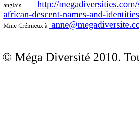
http://megadiversities.com
anglais
african-descent-names-and-identitie
anne@megadiversite.c
Mme Crémieux à
© Méga Diversité 2010. Tous