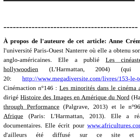
-------------------------------------------
À propos de l'auteure de cet article: Anne Cré
l'université Paris-Ouest Nanterre où elle a obtenu s
anglo-américaines. Elle a publié
Les cinéas
hollywoodien
(L'Harmattan, 2004) (qui 
20:
http://www.megadiversite.com/livres/153-le-t
Cinémaction n°146 :
Les minorités dans le cinéma 
dirigé
Histoire des Images en Amérique du Nord
(H
through Performance
(Palgrave, 2013) et le n°96
Afrique
(Paris: L'Harmattan, 2013). Elle a réa
documentaires. Elle écrit pour
www.africultures.c
d'ailleurs été diffusé sur ce site et