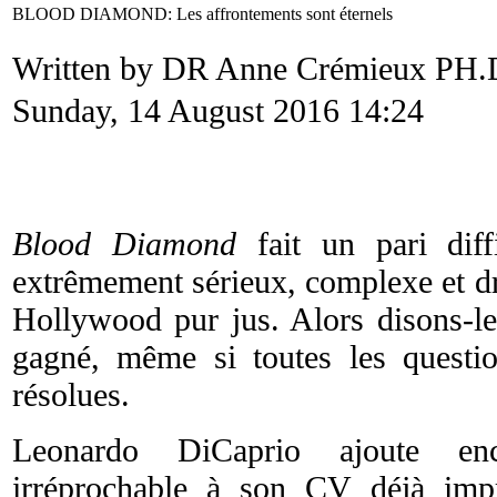
BLOOD DIAMOND: Les affrontements sont éternels
Written by DR Anne Crémieux PH
Sunday, 14 August 2016 14:24
Blood Diamond
fait un pari diffi
extrêmement sérieux, complexe et d
Hollywood pur jus. Alors disons-le 
gagné, même si toutes les questi
résolues.
Leonardo DiCaprio ajoute en
irréprochable à son CV déjà impr