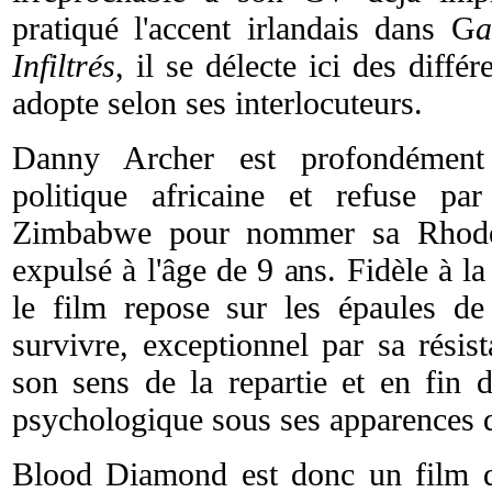
pratiqué l'accent irlandais dans G
a
Infiltrés
, il se délecte ici des différ
adopte selon ses interlocuteurs.
Danny Archer est profondément
politique africaine et refuse p
Zimbabwe pour nommer sa Rhodési
expulsé à l'âge de 9 ans. Fidèle à 
le film repose sur les épaules de 
survivre, exceptionnel par sa résis
son sens de la repartie et en fin 
psychologique sous ses apparences d
Blood Diamond est donc un film d