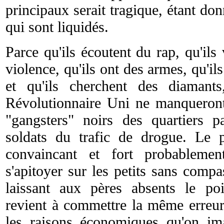
principaux serait tragique, étant do
qui sont liquidés.
Parce qu'ils écoutent du rap, qu'il
violence, qu'ils ont des armes, qu'il
et qu'ils cherchent des diamant
Révolutionnaire Uni ne manqueront
"gangsters" noirs des quartiers pa
soldats du trafic de drogue. Le pa
convaincant et fort probablemen
s'apitoyer sur les petits sans comp
laissant aux pères absents le poi
revient à commettre la même erreur 
les raisons économiques qu'on im