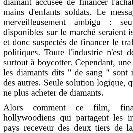
diamant accusée de financer l'acha
mains d'enfants soldats. Le mess
merveilleusement ambigu : se
disponibles sur le marché seraient i
et donc suspectés de financer le traf
politiques. Toute l'industrie n'est
surtout à boycotter. Cependant, une f
les diamants dits " de sang " sont 
des autres. Seule solution logique, qu
ne plus acheter de diamants.
Alors comment ce film, fina
hollywoodiens qui partagent les i
pays receveur des deux tiers de l