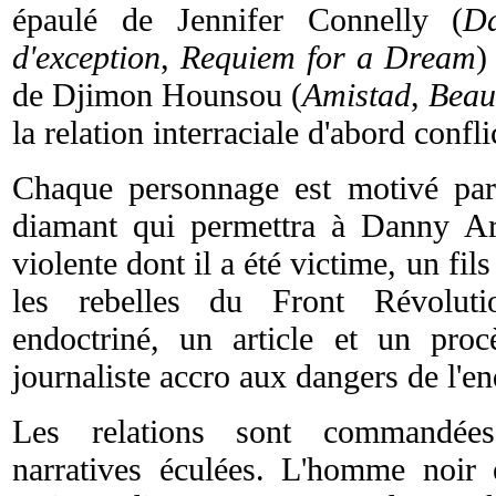
épaulé de Jennifer Connelly (
D
d'exception
,
Requiem for a Dream
)
de Djimon Hounsou (
Amistad
,
Beau
la relation interraciale d'abord confli
Chaque personnage est motivé par
diamant qui permettra à Danny Arc
violente dont il a été victime, un f
les rebelles du Front Révoluti
endoctriné, un article et un pr
journaliste accro aux dangers de l'en
Les relations sont commandée
narratives éculées. L'homme noir e