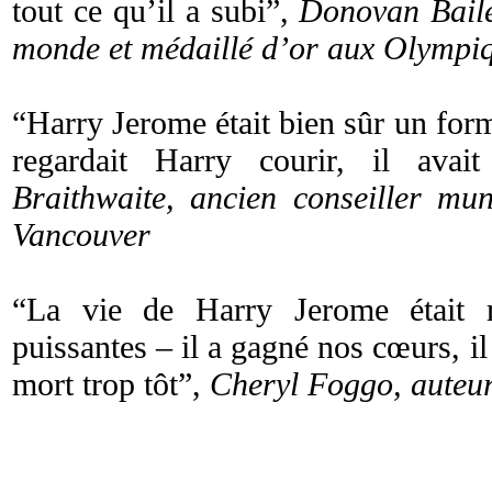
tout ce qu’il a subi”,
Donovan Baile
monde et médaillé d’or aux Olympi
“Harry Jerome était bien sûr un for
regardait Harry courir, il avai
Braithwaite, ancien conseiller mun
Vancouver
“La vie de Harry Jerome était r
puissantes – il a gagné nos cœurs, il 
mort trop tôt”,
Cheryl Foggo, auteur,