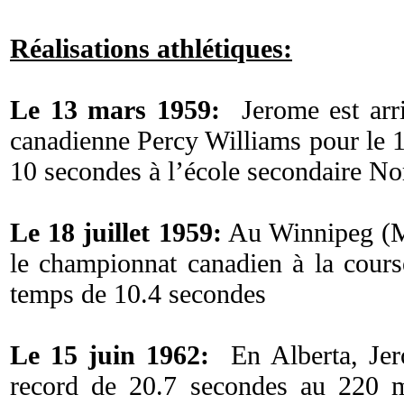
Réalisations athlétiques:
Le 13 mars 1959:
Jerome est arri
canadienne Percy Williams pour le 
10 secondes à l’école secondaire N
Le 18 juillet 1959:
Au Winnipeg (M
le championnat canadien à la cour
temps de 10.4 secondes
Le 15 juin 1962:
En Alberta, Jer
record de 20.7 secondes au 220 