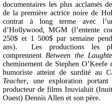
documentaires les plus acclamés de
de la première actrice noire de Ho
contrat à long terme avec l’u
d’Hollywood, MGM (l’entente cons
250$ et 1 500$ par semaine pend
ans). Les productions les pl
comprennent
Between the Laughte
cheminement de Stephen O’Keefe q
humoriste atteint de surdité au
Teacher
, une exploration portant 
producteur de films Inuvialuit (Inui
Ouest) Dennis Allen et son père.