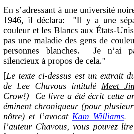
En s’adressant à une université noir
1946, il déclara: "Il y a une sépa
couleur et les Blancs aux États-Unis
pas une maladie des gens de couleu
personnes blanches. Je n’ai pas
silencieux à propos de cela."
[
Le texte ci-dessus est un extrait d
de Lee Chavous intitulé
Meet Ji
Crow!) Ce livre a été écrit cette 
éminent chroniqueur (pour plusieurs
nôtre) et l’avocat
Kam Williams
. 
l’auteur Chavous, vous pouvez lire 