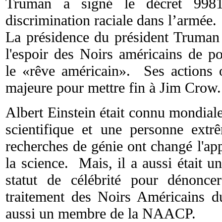
Truman a signé le décret 9981
discrimination raciale dans l’armée.
La présidence du président Truman a
l'espoir des Noirs américains de p
le «rêve américain». Ses actions
majeure pour mettre fin à Jim Crow.
Albert Einstein était connu mondial
scientifique et une personne extrê
recherches de génie ont changé l'a
la science. Mais, il a aussi était 
statut de célébrité pour dénonc
traitement des Noirs Américains d
aussi un membre de la NAACP.