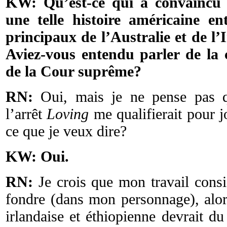
KW: Qu’est-ce qui a convaincu J
une telle histoire américaine en
principaux de l’Australie et de l’
Aviez-vous entendu parler de la 
de la Cour suprême?
RN:
Oui, mais je ne pense pas q
l’arrêt
Loving
me qualifierait pour 
ce que je veux dire?
KW: Oui.
RN:
Je crois que mon travail consi
fondre (dans mon personnage), alor
irlandaise et éthiopienne devrait du