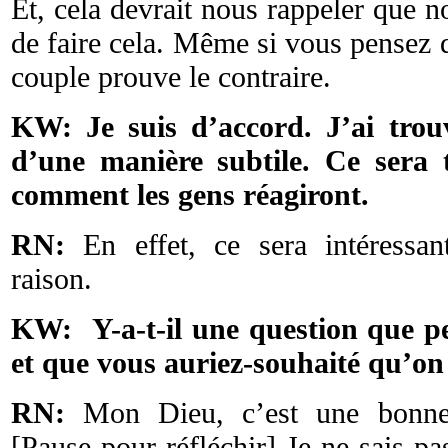
Et, cela devrait nous rappeler que n
de faire cela. Même si vous pensez 
couple prouve le contraire.
KW: Je suis d’accord. J’ai trouv
d’une manière subtile. Ce sera t
comment les gens réagiront.
RN:
En effet, ce sera intéressan
raison.
KW: Y-a-t-il une question que p
et que vous auriez-souhaité qu’
RN:
Mon Dieu, c’est une bonn
[Pause pour réfléchir] Je ne sais pas