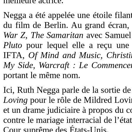
meilleure actrice.
Negga a été appelée une étoile filant
du film de Berlin. Au grand écran,
War Z
,
The Samaritan
avec Samuel
Pluto
pour lequel elle a reçu une
IFTA,
Of Mind and Music, Christin
My Side, Warcraft : Le Commence
portant le même nom.
Ici, Ruth Negga parle de la sortie de
Loving
pour le rôle de Mildred Lovi
et un drame judiciaire à propos du co
contre le mariage interracial de l’éta
Cour suprême des États-Unis.