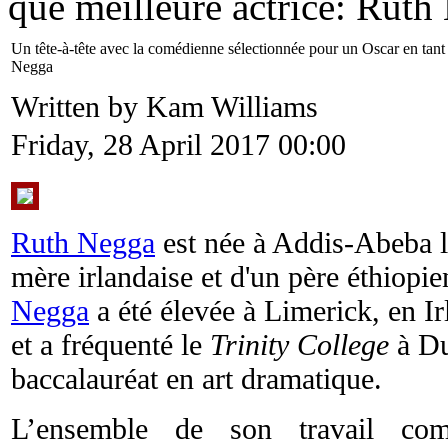
que meilleure actrice: Ruth
Un tête-à-tête avec la comédienne sélectionnée pour un Oscar en tant 
Negga
Written by Kam Williams
Friday, 28 April 2017 00:00
Ruth Negga
est née à Addis-Abeba l
mère irlandaise et d'un père éthiopi
Negga
a été élevée à Limerick, en Ir
et a fréquenté le
Trinity College
à Du
baccalauréat en art dramatique.
L’ensemble de son travail com