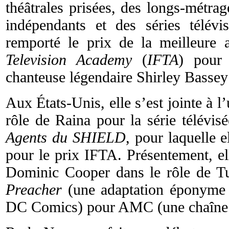
théâtrales prisées, des longs-métra
indépendants et des séries télévis
remporté le prix de la meilleure a
Television Academy
(
IFTA
) pour 
chanteuse légendaire Shirley Bassey
Aux États-Unis, elle s’est jointe à l
rôle de Raina pour la série télévis
Agents du SHIELD
, pour laquelle 
pour le prix IFTA. Présentement, el
Dominic Cooper dans le rôle de Tu
Preacher
(une adaptation éponyme 
DC Comics) pour AMC (une chaîne t