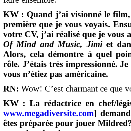
KW : Quand j’ai visionné le film, 
première que je vous voyais. Ensui
votre CV, j’ai réalisé que je vous
Of Mind and Music, Jimi
et dans
Alors, cela démontre à quel poi
rôle. J’étais très impressionné. J
vous n’étiez pas américaine.
RN:
Wow! C’est charmant ce que vo
KW : La rédactrice en chef/légis
www.megadiversite.com
] demand
êtes préparée pour jouer Mildred?