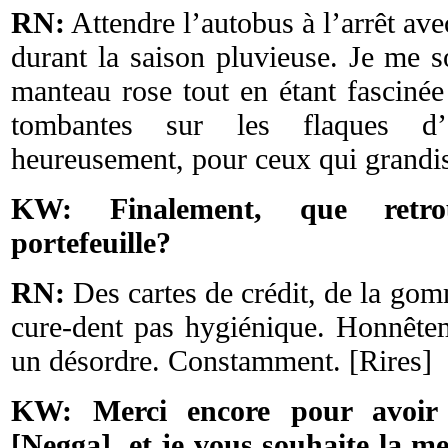
RN:
Attendre l’autobus à l’arrêt a
durant la saison pluvieuse. Je me s
manteau rose tout en étant fascinée
tombantes sur les flaques d’
heureusement, pour ceux qui grandis
KW: Finalement, que retro
portefeuille?
RN:
Des cartes de crédit, de la gom
cure-dent pas hygiénique. Honnête
un désordre. Constamment. [Rires]
KW: Merci encore pour avoir
[Negga], et je vous souhaite la me