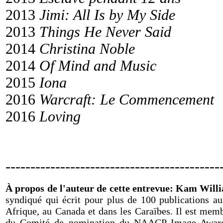
2013
Jimi: All Is by My Side
2013
Things He Never Said
2014
Christina Noble
2014
Of Mind and Music
2015
Iona
2016
Warcraft: Le Commencement
2016
Loving
-------------------------------------------
À propos de l'auteur de cette entrevue: Kam Will
syndiqué qui écrit pour plus de 100 publications au
Afrique, au Canada et dans les Caraïbes. Il est mem
du Comité de nomination du NAACP Image Awards