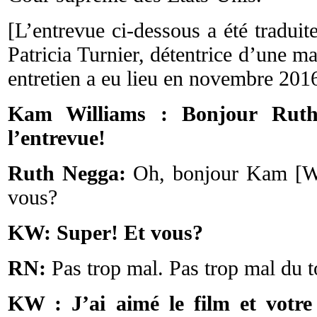
[L’entrevue ci-dessous a été traduite
Patricia Turnier, détentrice d’une ma
entretien a eu lieu en novembre 201
Kam Williams : Bonjour Ruth
l’entrevue!
Ruth Negga:
Oh, bonjour Kam [Wi
vous?
KW: Super! Et vous?
RN:
Pas trop mal. Pas trop mal du t
KW : J’ai aimé le film et votre