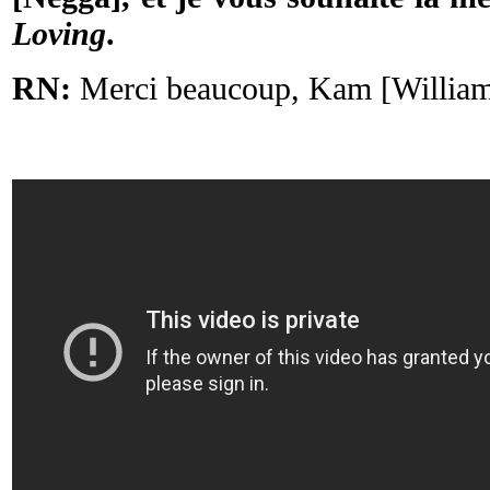
Loving
.
RN:
Merci beaucoup, Kam [Williams