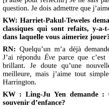
question. Je dois admettre que j’aim
KW: Harriet-Pakul-Teweles deman
classiques qui sont refaits, y-a-t
dans laquelle vous aimeriez jouer
RN:
Quelqu’un m’a déjà demandé 
J’ai répondu
Ève
parce que c’est 
brillant. Je doute qu’une nouvelle
meilleure, mais j’aime tout simp
Harrington.
KW : Ling-Ju Yen demande : Q
souvenir d’enfance?