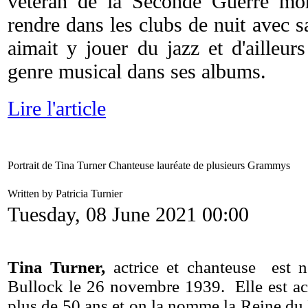
vétéran de la Seconde Guerre mo
rendre dans les clubs de nuit avec 
aimait y jouer du jazz et d'ailleur
genre musical dans ses albums.
Lire l'article
Portrait de Tina Turner Chanteuse lauréate de plusieurs Grammys
Written by Patricia Turnier
Tuesday, 08 June 2021 00:00
Tina Turner,
actrice et chanteuse est
Bullock le 26 novembre 1939. Elle est a
plus de 50 ans et on la nomme la Reine du