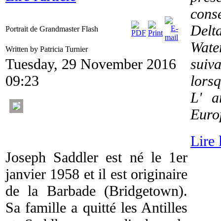
cons
Delt
Portrait de Grandmaster Flash
Wat
Written by Patricia Turnier
Tuesday, 29 November 2016
suiva
09:23
lorsq
L' a
Euro
Lire l
Joseph Saddler est né le 1er
janvier 1958 et il est originaire
de la Barbade (Bridgetown).
Sa famille a quitté les Antilles