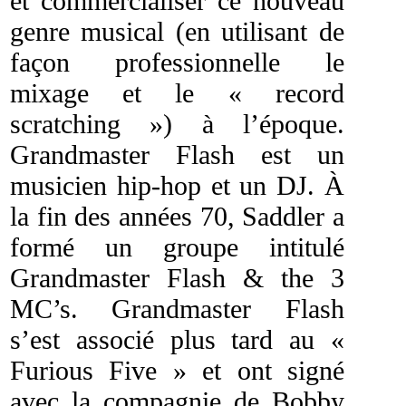
et commercialiser ce nouveau
genre musical (en utilisant de
façon professionnelle le
mixage et le « record
scratching ») à l’époque.
Grandmaster Flash est un
musicien hip-hop et un DJ. À
la fin des années 70, Saddler a
formé un groupe intitulé
Grandmaster Flash & the 3
MC’s. Grandmaster Flash
s’est associé plus tard au «
Furious Five » et ont signé
avec la compagnie de Bobby