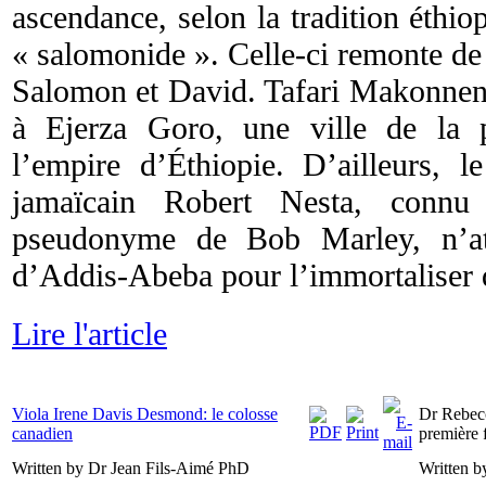
ascendance, selon la tradition éthiop
« salomonide ». Celle-ci remonte de 
Salomon et David. Tafari Makonne
à Ejerza Goro, une ville de la 
l’empire d’Éthiopie. D’ailleurs, l
jamaïcain Robert Nesta, connu
pseudonyme de Bob Marley, n’atte
d’Addis-Abeba pour l’immortaliser 
Lire l'article
Viola Irene Davis Desmond: le colosse
Dr Rebec
canadien
première 
Written by Dr Jean Fils-Aimé PhD
Written b