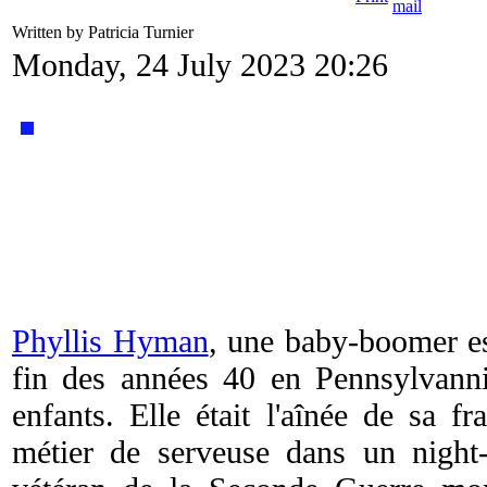
Written by Patricia Turnier
Monday, 24 July 2023 20:26
Phyllis Hyman
, une baby-boomer es
fin des années 40 en Pennsylvann
enfants. Elle était l'aînée de sa fr
métier de serveuse dans un night