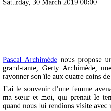
Saturday, 30 March 2019 00:00
Pascal Archimède
nous propose un 
grand-tante, Gerty Archimède, un
rayonner son île aux quatre coins de 
J’ai le souvenir d’une femme avena
ma sœur et moi, qui prenait le te
quand nous lui rendions visite avec 