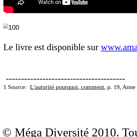
Le livre est disponible sur
www.ama
---------------------------------------
1 Source:
L'autorité pourquoi, comment
, p. 19, Anne
© Méga Diversité 2010. Tous