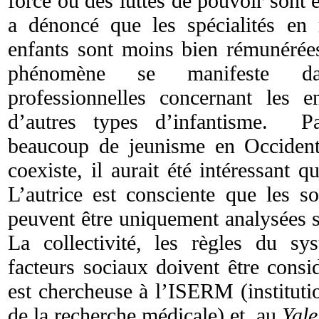
force ou des luttes de pouvoir sont
a dénoncé que les spécialités en
enfants sont moins bien rémunérée
phénomène se manifeste da
professionnelles concernant les 
d’autres types d’infantisme. Pa
beaucoup de jeunisme en Occident 
coexiste, il aurait été intéressant q
L’autrice est consciente que les s
peuvent être uniquement analysées s
La collectivité, les règles du sy
facteurs sociaux doivent être cons
est chercheuse à l’ISERM (institutio
de la recherche médicale) et au
Yale