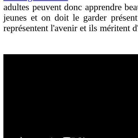
adultes peuvent donc apprendre bea
jeunes et on doit le garder présen
représentent l'avenir et ils méritent d