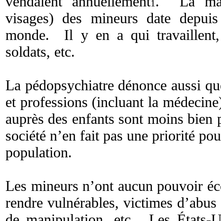
vendaient annuellement
. La malt
1
visages) des mineurs date depuis
monde. Il y en a qui travaillent,
soldats, etc.
La pédopsychiatre dénonce aussi que
et professions (incluant la médecine)
auprès des enfants sont moins bien 
société n’en fait pas une priorité pou
population.
Les mineurs n’ont aucun pouvoir éc
rendre vulnérables, victimes d’abus 
de manipulation, etc. Les États-Un