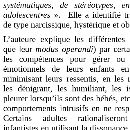
systématiques, de stéréotypes, e
adolescent•es
». Elle a identifié t
de type narcissique, hystérique et o
L’auteure explique les différentes 
que leur
modus operandi
) par cert
les compétences pour gérer ou 
émotionnels de leurs enfants en
minimisant leurs ressentis, en les re
les dénigrant, les humiliant, les i
pleurer lorsqu’ils sont des bébés, et
comportements intrusifs en ne respe
Certains adultes rationalisero
infantistes en utilisant la dissonance