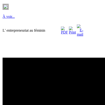
À voir...
L' entrepreneuriat au féminin