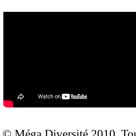
© Méga Diversité 2010. Tous