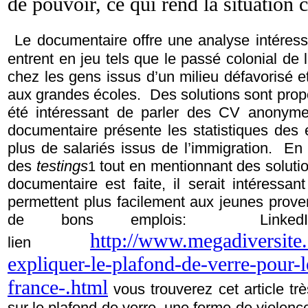
de pouvoir, ce qui rend la situatio
Le documentaire offre une analyse intéressa
entrent en jeu tels que le passé colonial de
chez les gens issus d’un milieu défavorisé et
aux grandes écoles. Des solutions sont propos
été intéressant de parler des CV anonymes
documentaire présente les statistiques des
plus de salariés issus de l’immigration. En s
des
testings
tout en mentionnant des solutio
1
documentaire est faite, il serait intéressan
permettent plus facilement aux jeunes proven
de bons emplois: Link
http://www.megadiversite
lien
expliquer-le-plafond-de-verre-pour-l
france-.html
vous trouverez cet article trè
sur le plafond de verre, une forme de violen