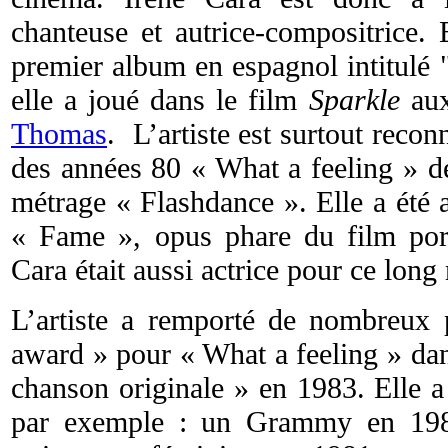
chanteuse et autrice-compositrice. 
premier album en espagnol intitulé 
elle a joué dans le film
Sparkle
aux
Thomas
. L’artiste est surtout rec
des années 80 « What a feeling » d
métrage « Flashdance ». Elle a été
« Fame », opus phare du film port
Cara était aussi actrice pour ce long
L’artiste a remporté de nombreux
award » pour « What a feeling » dan
chanson originale » en 1983. Elle a 
par exemple : un Grammy en 1984