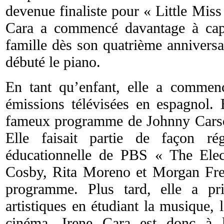
devenue finaliste pour « Little Mis
Cara a commencé davantage à capt
famille dès son quatrième anniversa
débuté le piano.
En tant qu’enfant, elle a commen
émissions télévisées en espagnol. 
fameux programme de Johnny Car
Elle faisait partie de façon ré
éducationnelle de PBS « The Ele
Cosby, Rita Moreno et Morgan Fre
programme. Plus tard, elle a pr
artistiques en étudiant la musique,
cinéma. Irene Cara est donc à la