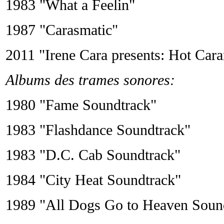
1983 "What a Feelin"
1987 "Carasmatic"
2011 "Irene Cara presents: Hot Car
Albums des trames sonores:
1980 "Fame Soundtrack"
1983 "Flashdance Soundtrack"
1983 "D.C. Cab Soundtrack"
1984 "City Heat Soundtrack"
1989 "All Dogs Go to Heaven Soun