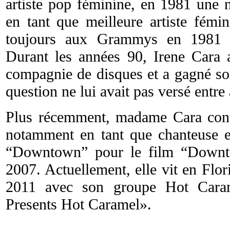
artiste pop féminine, en 1981 un
en tant que meilleure artiste fémi
toujours aux Grammys en 1981 c
Durant les années 90, Irene Cara 
compagnie de disques et a gagné so
question ne lui avait pas versé entre 
Plus récemment, madame Cara cont
notamment en tant que chanteuse et
“Downtown” pour le film “Downto
2007. Actuellement, elle vit en Flor
2011 avec son groupe Hot Carame
Presents Hot Caramel».