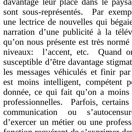
davantage leur place dans le paysa
sont sous-représentés. Par exemp
une lectrice de nouvelles qui bégai
narration d’une publicité à la tél
qu’on nous présente est très normé 
niveaux: l’accent, etc. Quand o
susceptible d’être davantage stigma
les messages véhiculés et finir pa
est moins intelligent, compétent 
donnée, ce qui fait qu’on a moins 
professionnelles. Parfois, certains
communication ou s’autocensu
d’exercer un métier ou une professi
fonction requérant de s’exprimer d