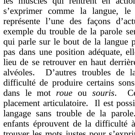
les muscles qui rentrent en actio
s’exprimer comme la langue, le 
représente l’une des façons d’ac
exemple du trouble de la parole ser
qui parle sur le bout de la langue 
pas dans une position adéquate, ell
lieu de se retrouver en haut derriè
alvéoles. D’autres troubles de l
difficulté de produire certains 
dans le mot
roue
ou
souris
. Ce
placement articulatoire. Il est poss
langage sans trouble de la parol
enfants éprouvent de la difficulté 
trouver les mots justes pour s’expri