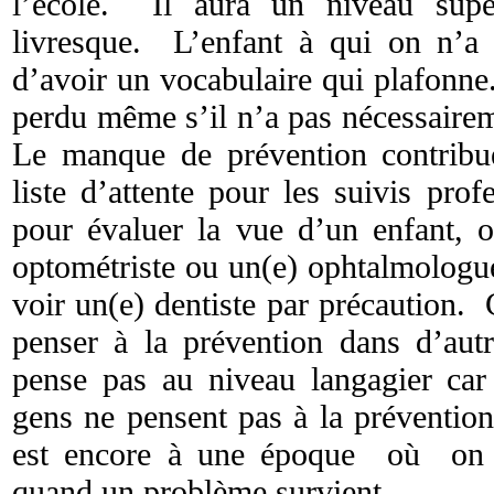
l’école. Il aura un niveau supé
livresque. L’enfant à qui on n’a j
d’avoir un vocabulaire qui plafonn
perdu même s’il n’a pas nécessairem
Le manque de prévention contribu
liste d’attente pour les suivis pro
pour évaluer la vue d’un enfant, 
optométriste ou un(e) ophtalmologu
voir un(e) dentiste par précaution.
penser à la prévention dans d’aut
pense pas au niveau langagier car 
gens ne pensent pas à la prévent
est encore à une époque où on v
quand un problème survient.