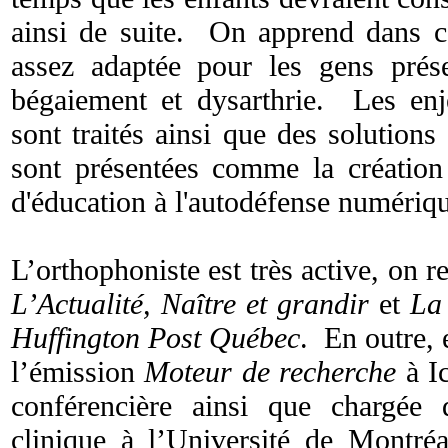
ainsi de suite. On apprend dans ce
assez adaptée pour les gens prés
bégaiement et dysarthrie. Les en
sont traités ainsi que des solutions 
sont présentées comme la création 
d'éducation à l'autodéfense numériq
L’orthophoniste est très active, on r
L’Actualité, Naître et grandir
et
La
Huffington Post Québec
. En outre, 
l’émission
Moteur de recherche
à Ic
conférencière ainsi que chargée
clinique à l’Université de Montré