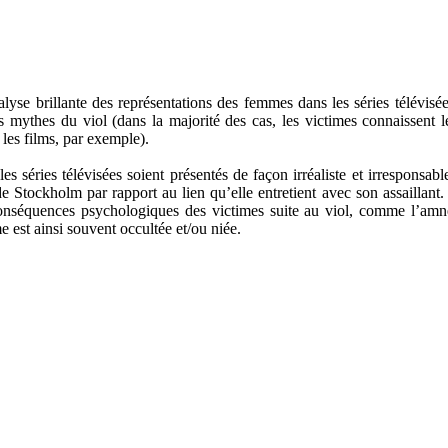
yse brillante des représentations des femmes dans les séries télévisée
es mythes du viol (dans la majorité des cas, les victimes connaissent l
 les films, par exemple).
 les séries télévisées soient présentés de façon irréaliste et irresponsabl
e Stockholm par rapport au lien qu’elle entretient avec son assaillant
onséquences psychologiques des victimes suite au viol, comme l’amn
 est ainsi souvent occultée et/ou niée.