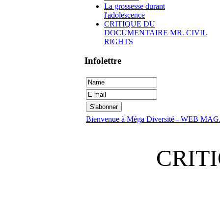
La grossesse durant
l'adolescence
CRITIQUE DU
DOCUMENTAIRE MR. CIVIL
RIGHTS
Infolettre
Bienvenue à Méga Diversité - WEB M
CRIT