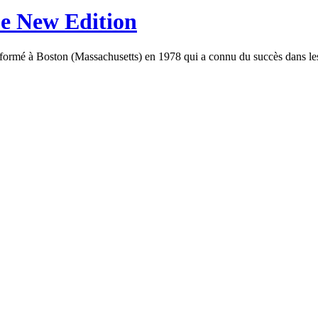
pe New Edition
rmé à Boston (Massachusetts) en 1978 qui a connu du succès dans les 