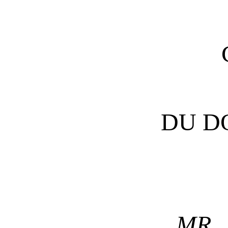
DU D
MR. 