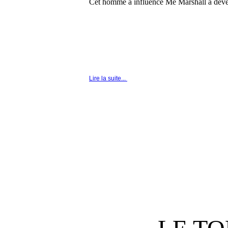
Cet homme a influencé Me Marshall à deven
Lire la suite...