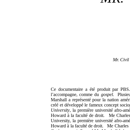
Mr. Civil
Ce documentaire a été produit par PBS
l’accompagne, comme du
gospel
. Plusie
Marshall a représenté pour la nation amé
créé et développé le fameux concept socio
University
, la première université afro-am
Howard à la faculté de droit. Me Charle
University, la première université afro-am
Howard à la faculté de droit. Me Charles H