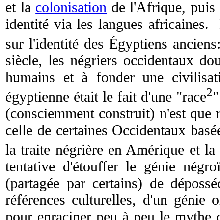
et la
colonisation
de l'Afrique, puis
identité via les langues africaine
sur l'identité des Égyptiens ancien
siècle, les négriers occidentaux do
humains et à fonder une civilisat
2
égyptienne était le fait d'une "race
"
(consciemment construit) n'est que r
celle de certaines Occidentaux basée
la traite négrière en Amérique et la
tentative d'étouffer le génie négr
(partagée par certains) de dépossé
références culturelles, d'un génie 
pour enraciner peu à peu le mythe c