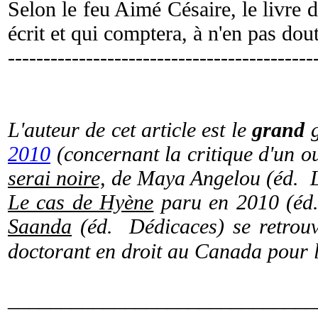
Selon le feu Aimé Césaire, le livre d
écrit et qui comptera, à n'en pas dou
-------------------------------------------
L'auteur de cet article est le
grand
2010
(concernant la critique d'un o
serai noire,
de Maya Angelou (éd. Le
Le cas de Hyène
paru en 2010 (éd
Saanda
(éd. Dédicaces) se retrouv
doctorant en droit au Canada pou
_____________________________