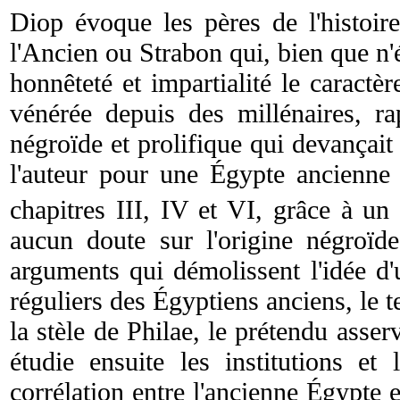
Diop évoque les pères de l'histoire
l'Ancien ou Strabon qui, bien que n'
honnêteté et impartialité le caractè
vénérée depuis des millénaires, r
négroïde et prolifique qui devançai
l'auteur pour une Égypte ancienne
chapitres III, IV et VI, grâce à un 
aucun doute sur l'origine négroïd
arguments qui démolissent l'idée d'
réguliers des Égyptiens anciens, le te
la stèle de Philae, le prétendu ass
étudie ensuite les institutions e
corrélation entre l'ancienne Égypte 