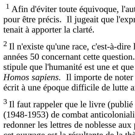
1
Afin d'éviter toute équivoque, l'a
pour être précis. Il jugeait que l'exp
tenait à apporter la clarté.
2
Il n'existe qu'une race, c'est-à-dir
années 50 concernant cette question
stipule que l'humanité est une et q
Homos sapiens.
Il importe de noter
écrit à une époque difficile de lutte a
3
Il faut rappeler que le livre (publi
(1948-1953) de combat anticolonialist
redonner les lettres de noblesse aux 
cet ouvrage est la résultante de la t