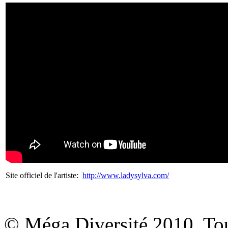
Site officiel de l'artiste:
http://www.ladysylva.com/
© Méga Diversité 2010. Tous