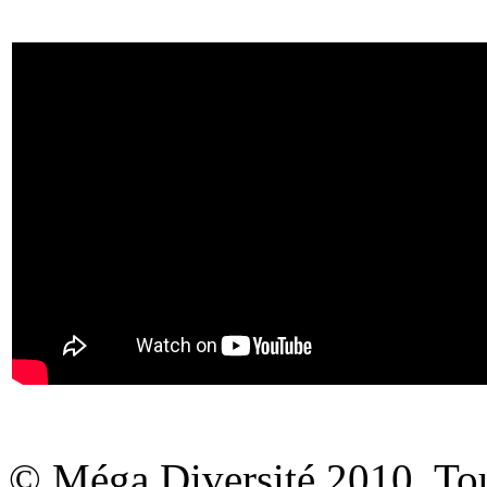
© Méga Diversité 2010. Tous