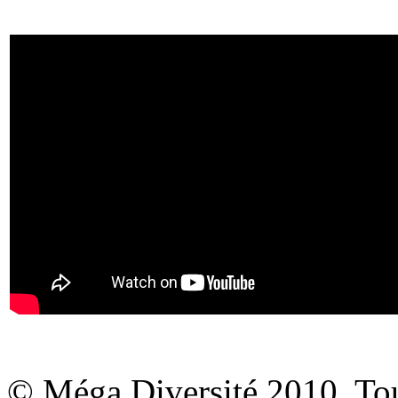
© Méga Diversité 2010. Tous