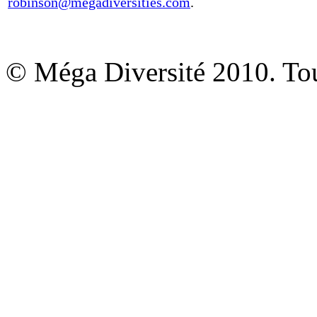
robinson@megadiversities.com
.
© Méga Diversité 2010. Tous