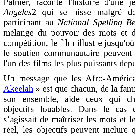
Palmer, raconte l'histoire d'une 
Angeles
2 qui se hisse malgré d
participant au
National Spelling B
mélange du pouvoir des mots et du
compétition, le film illustre jusqu'où
le soutien communautaire peuvent
l'un des films les plus puissants dep
Un message que les Afro-Américai
Akeelah
» est que chacun, de la fam
son ensemble, aide ceux qui che
objectifs louables. Dans le cas 
s’agissait de maîtriser les mots et
réel, les objectifs peuvent inclure