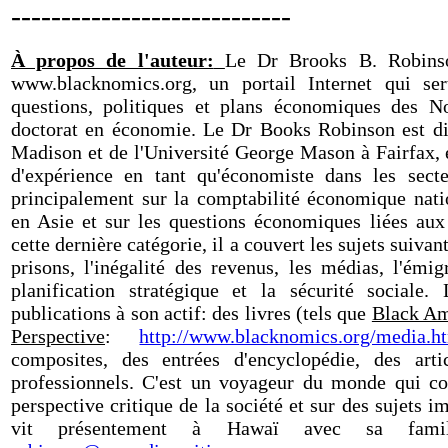
----------------------------
À propos de l'auteur:
Le Dr Brooks B. Robinso
www.blacknomics.org, un portail Internet qui ser
questions, politiques et plans économiques des Noi
doctorat en économie. Le Dr Books Robinson est di
Madison et de l'Université George Mason à Fairfax, e
d'expérience en tant qu'économiste dans les secte
principalement sur la comptabilité économique nat
en Asie et sur les questions économiques liées aux
cette dernière catégorie, il a couvert les sujets suivants
prisons, l'inégalité des revenus, les médias, l'émig
planification stratégique et la sécurité socia
publications à son actif: des livres (tels que
Black Am
Perspective
:
http://www.blacknomics.org/media.h
composites, des entrées d'encyclopédie, des arti
professionnels. C'est un voyageur du monde qui co
perspective critique de la société et sur des sujets
vit présentement à Hawaï avec sa fami