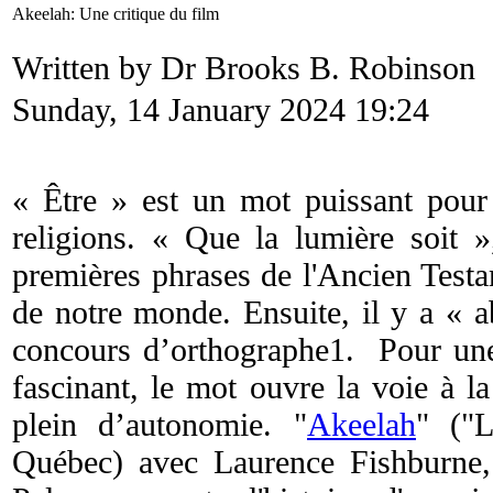
Akeelah: Une critique du film
Written by Dr Brooks B. Robinson
Sunday, 14 January 2024 19:24
« Être » est un mot puissant pour 
religions. « Que la lumière soit »
premières phrases de l'Ancien Testa
de notre monde. Ensuite, il y a « 
concours d’orthographe1. Pour une 
fascinant, le mot ouvre la voie à l
plein d’autonomie. "
Akeelah
" ("
Québec) avec Laurence Fishburne,