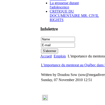
La grossesse durant
l'adolescence
CRITIQUE DU
DOCUMENTAIRE MR. CIVIL
RIGHTS
Infolettre
Accueil
Emplois
L'importance du mentorat
L'importance du mentorat au Québec dans l
Written by Doudou Sow (sow@megadivers
Sunday, 07 November 2010 12:51